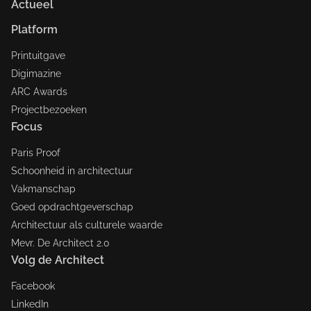
Actueel
Platform
Printuitgave
Digimazine
ARC Awards
Projectbezoeken
Focus
Paris Proof
Schoonheid in architectuur
Vakmanschap
Goed opdrachtgeverschap
Architectuur als culturele waarde
Mevr. De Architect 2.0
Volg de Architect
Facebook
LinkedIn