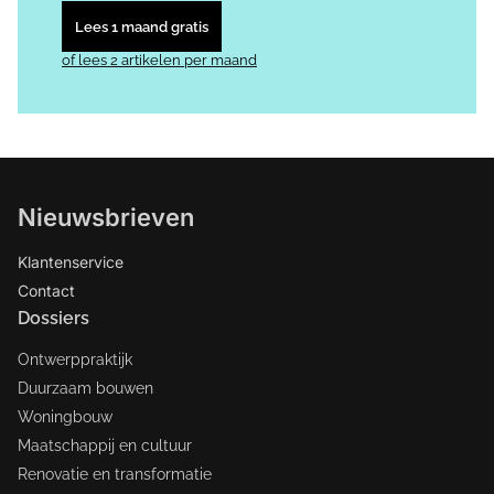
Lees 1 maand gratis
of lees 2 artikelen per maand
Nieuwsbrieven
Klantenservice
Contact
Dossiers
Ontwerppraktijk
Duurzaam bouwen
Woningbouw
Maatschappij en cultuur
Renovatie en transformatie