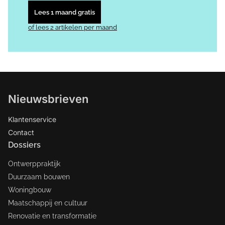
Lees 1 maand gratis
of lees 2 artikelen per maand
Nieuwsbrieven
Klantenservice
Contact
Dossiers
Ontwerppraktijk
Duurzaam bouwen
Woningbouw
Maatschappij en cultuur
Renovatie en transformatie