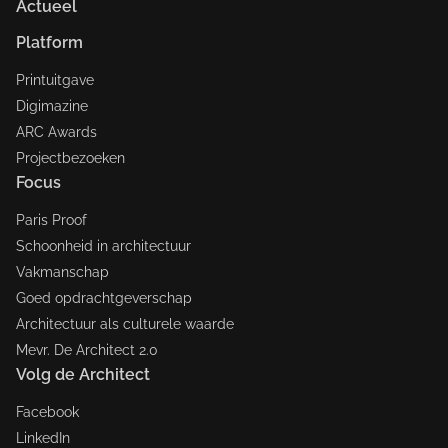
Actueel
Platform
Printuitgave
Digimazine
ARC Awards
Projectbezoeken
Focus
Paris Proof
Schoonheid in architectuur
Vakmanschap
Goed opdrachtgeverschap
Architectuur als culturele waarde
Mevr. De Architect 2.0
Volg de Architect
Facebook
LinkedIn