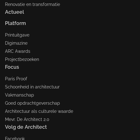
Renovatie en transformatie
Actueel
Platform
Printuitgave
Digimazine
ARC Awards
Projectbezoeken
Focus
Paris Proof
Schoonheid in architectuur
Vakmanschap
Goed opdrachtgeverschap
Architectuur als culturele waarde
Mevr. De Architect 2.0
Volg de Architect
Facebook