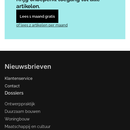
artikelen.
Lees 1 maand gratis
of lees 2 artikelen per maand
Nieuwsbrieven
Klantenservice
Contact
Dossiers
Ontwerppraktijk
Duurzaam bouwen
Woningbouw
Maatschappij en cultuur