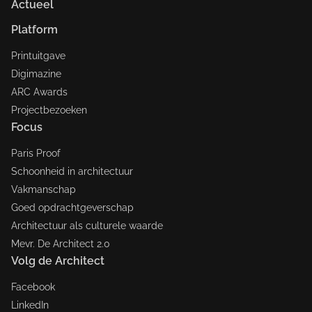
Actueel
Platform
Printuitgave
Digimazine
ARC Awards
Projectbezoeken
Focus
Paris Proof
Schoonheid in architectuur
Vakmanschap
Goed opdrachtgeverschap
Architectuur als culturele waarde
Mevr. De Architect 2.0
Volg de Architect
Facebook
LinkedIn