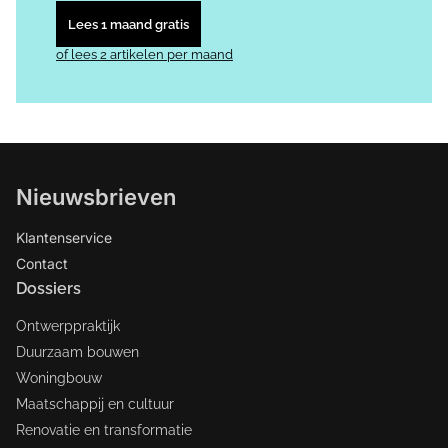
Lees 1 maand gratis
of lees 2 artikelen per maand
Nieuwsbrieven
Klantenservice
Contact
Dossiers
Ontwerppraktijk
Duurzaam bouwen
Woningbouw
Maatschappij en cultuur
Renovatie en transformatie