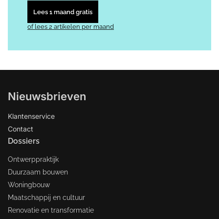
Lees 1 maand gratis
of lees 2 artikelen per maand
Nieuwsbrieven
Klantenservice
Contact
Dossiers
Ontwerppraktijk
Duurzaam bouwen
Woningbouw
Maatschappij en cultuur
Renovatie en transformatie