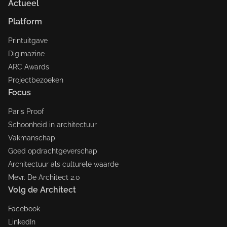
Actueel
Platform
Printuitgave
Digimazine
ARC Awards
Projectbezoeken
Focus
Paris Proof
Schoonheid in architectuur
Vakmanschap
Goed opdrachtgeverschap
Architectuur als culturele waarde
Mevr. De Architect 2.0
Volg de Architect
Facebook
LinkedIn