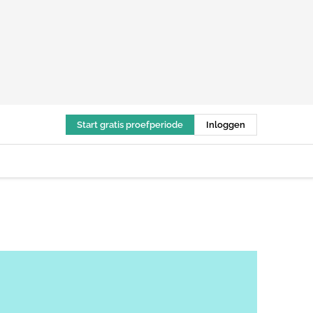
Start gratis proefperiode
Inloggen