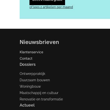
of lees 2 artikelen per maand
Nieuwsbrieven
Klantenservice
Contact
Dossiers
Ontwerppraktijk
Duurzaam bouwen
Woningbouw
Maatschappij en cultuur
Renovatie en transformatie
Actueel