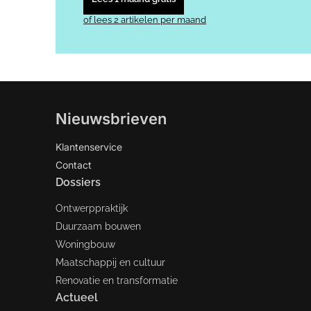
of lees 2 artikelen per maand
Nieuwsbrieven
Klantenservice
Contact
Dossiers
Ontwerppraktijk
Duurzaam bouwen
Woningbouw
Maatschappij en cultuur
Renovatie en transformatie
Actueel