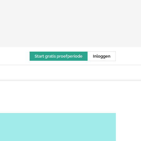
Start gratis proefperiode
Inloggen