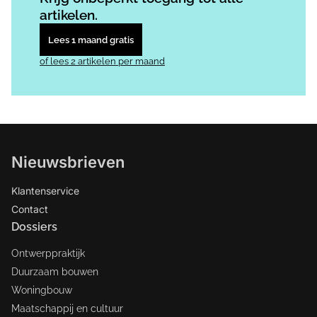
artikelen.
Lees 1 maand gratis
of lees 2 artikelen per maand
Nieuwsbrieven
Klantenservice
Contact
Dossiers
Ontwerppraktijk
Duurzaam bouwen
Woningbouw
Maatschappij en cultuur