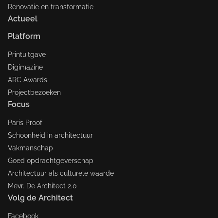
Renovatie en transformatie
Actueel
Platform
Printuitgave
Digimazine
ARC Awards
Projectbezoeken
Focus
Paris Proof
Schoonheid in architectuur
Vakmanschap
Goed opdrachtgeverschap
Architectuur als culturele waarde
Mevr. De Architect 2.0
Volg de Architect
Facebook