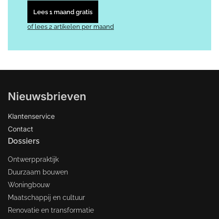
Lees 1 maand gratis
of lees 2 artikelen per maand
Nieuwsbrieven
Klantenservice
Contact
Dossiers
Ontwerppraktijk
Duurzaam bouwen
Woningbouw
Maatschappij en cultuur
Renovatie en transformatie