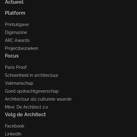
Actueel
Platform
Printuitgave
Digimazine
ARC Awards
Projectbezoeken
Focus
Paris Proof
Schoonheid in architectuur
Vakmanschap
Goed opdrachtgeverschap
Architectuur als culturele waarde
Mevr. De Architect 2.0
Volg de Architect
Facebook
LinkedIn