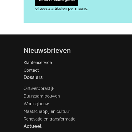
of lees 2 artikelen per maand
Nieuwsbrieven
Klantenservice
Contact
Dossiers
Ontwerppraktijk
Duurzaam bouwen
Woningbouw
Maatschappij en cultuur
Renovatie en transformatie
Actueel