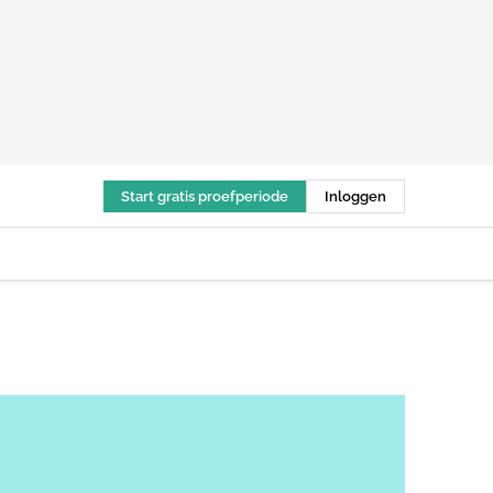
Start gratis proefperiode
Inloggen