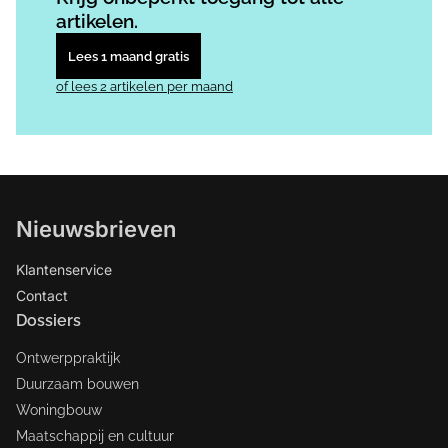
artikelen.
Lees 1 maand gratis
of lees 2 artikelen per maand
Nieuwsbrieven
Klantenservice
Contact
Dossiers
Ontwerppraktijk
Duurzaam bouwen
Woningbouw
Maatschappij en cultuur