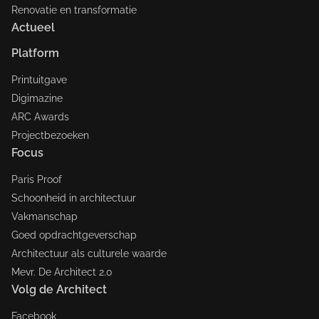
Renovatie en transformatie
Actueel
Platform
Printuitgave
Digimazine
ARC Awards
Projectbezoeken
Focus
Paris Proof
Schoonheid in architectuur
Vakmanschap
Goed opdrachtgeverschap
Architectuur als culturele waarde
Mevr. De Architect 2.0
Volg de Architect
Facebook