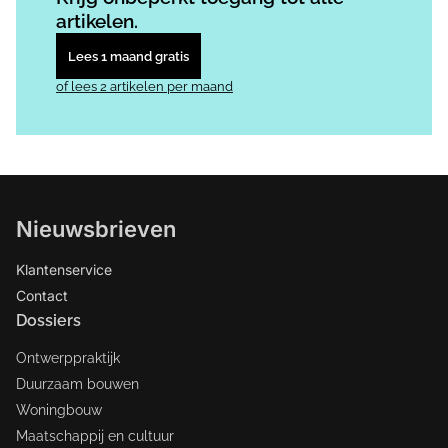
artikelen.
Lees 1 maand gratis
of lees 2 artikelen per maand
Nieuwsbrieven
Klantenservice
Contact
Dossiers
Ontwerppraktijk
Duurzaam bouwen
Woningbouw
Maatschappij en cultuur