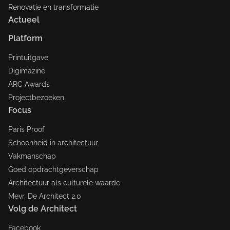
Renovatie en transformatie
Actueel
Platform
Printuitgave
Digimazine
ARC Awards
Projectbezoeken
Focus
Paris Proof
Schoonheid in architectuur
Vakmanschap
Goed opdrachtgeverschap
Architectuur als culturele waarde
Mevr. De Architect 2.0
Volg de Architect
Facebook