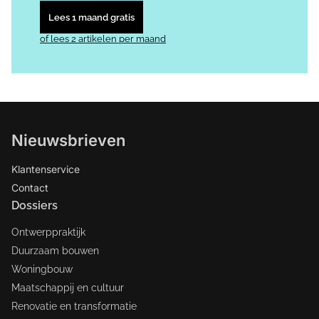
Lees 1 maand gratis
of lees 2 artikelen per maand
Nieuwsbrieven
Klantenservice
Contact
Dossiers
Ontwerppraktijk
Duurzaam bouwen
Woningbouw
Maatschappij en cultuur
Renovatie en transformatie