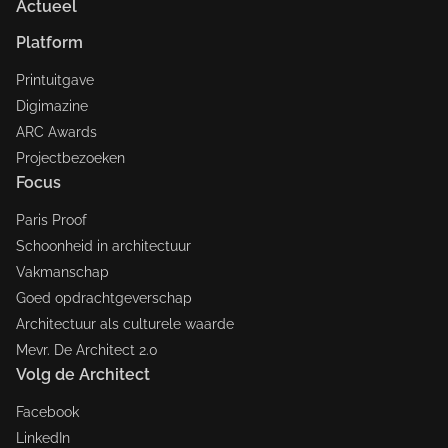
Actueel
Platform
Printuitgave
Digimazine
ARC Awards
Projectbezoeken
Focus
Paris Proof
Schoonheid in architectuur
Vakmanschap
Goed opdrachtgeverschap
Architectuur als culturele waarde
Mevr. De Architect 2.0
Volg de Architect
Facebook
LinkedIn