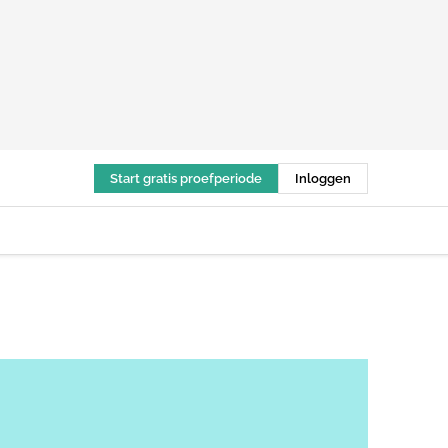
Start gratis proefperiode
Inloggen