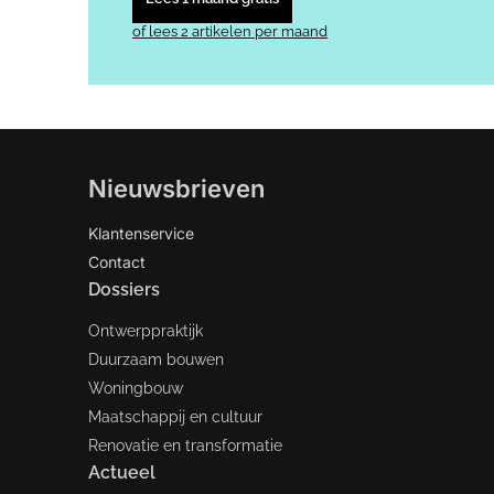
of lees 2 artikelen per maand
Nieuwsbrieven
Klantenservice
Contact
Dossiers
Ontwerppraktijk
Duurzaam bouwen
Woningbouw
Maatschappij en cultuur
Renovatie en transformatie
Actueel