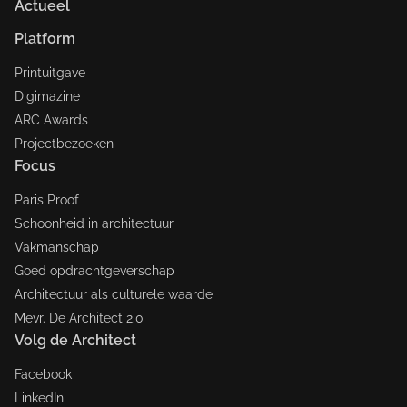
Actueel
Platform
Printuitgave
Digimazine
ARC Awards
Projectbezoeken
Focus
Paris Proof
Schoonheid in architectuur
Vakmanschap
Goed opdrachtgeverschap
Architectuur als culturele waarde
Mevr. De Architect 2.0
Volg de Architect
Facebook
LinkedIn