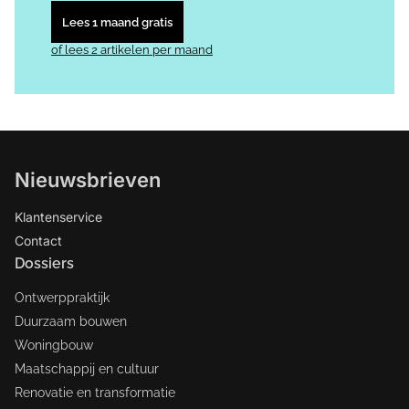
Lees 1 maand gratis
of lees 2 artikelen per maand
Nieuwsbrieven
Klantenservice
Contact
Dossiers
Ontwerppraktijk
Duurzaam bouwen
Woningbouw
Maatschappij en cultuur
Renovatie en transformatie