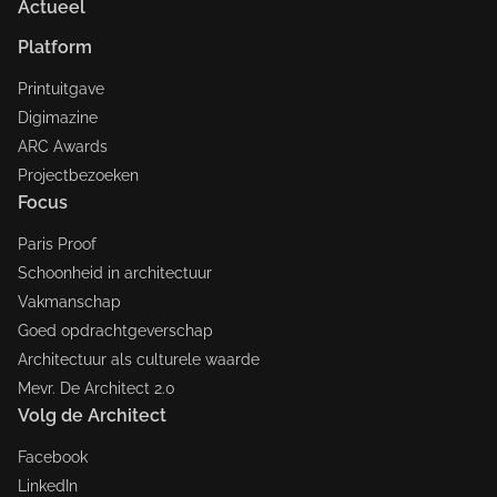
Actueel
Platform
Printuitgave
Digimazine
ARC Awards
Projectbezoeken
Focus
Paris Proof
Schoonheid in architectuur
Vakmanschap
Goed opdrachtgeverschap
Architectuur als culturele waarde
Mevr. De Architect 2.0
Volg de Architect
Facebook
LinkedIn