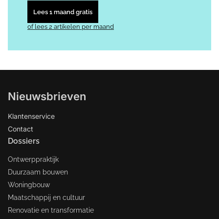
Lees 1 maand gratis
of lees 2 artikelen per maand
Nieuwsbrieven
Klantenservice
Contact
Dossiers
Ontwerppraktijk
Duurzaam bouwen
Woningbouw
Maatschappij en cultuur
Renovatie en transformatie