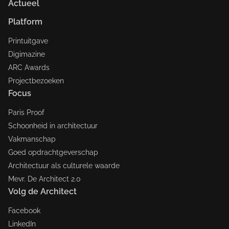
Actueel
Platform
Printuitgave
Digimazine
ARC Awards
Projectbezoeken
Focus
Paris Proof
Schoonheid in architectuur
Vakmanschap
Goed opdrachtgeverschap
Architectuur als culturele waarde
Mevr. De Architect 2.0
Volg de Architect
Facebook
LinkedIn