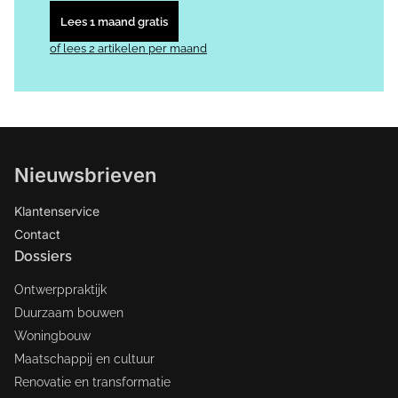
Lees 1 maand gratis
of lees 2 artikelen per maand
Nieuwsbrieven
Klantenservice
Contact
Dossiers
Ontwerppraktijk
Duurzaam bouwen
Woningbouw
Maatschappij en cultuur
Renovatie en transformatie