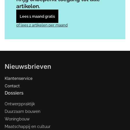
artikelen.
Lees 1 maand gratis
of lees 2 artikelen per maand
Nieuwsbrieven
Klantenservice
Contact
Dossiers
Ontwerppraktijk
Duurzaam bouwen
Woningbouw
Maatschappij en cultuur