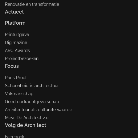
Renovatie en transformatie
Actueel
Platform
Printuitgave
Digimazine
ARC Awards
Projectbezoeken
Focus
Paris Proof
Schoonheid in architectuur
Vakmanschap
Goed opdrachtgeverschap
Architectuur als culturele waarde
Mevr. De Architect 2.0
Volg de Architect
Facebook