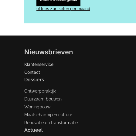
of lees 2 artikelen per maand
Nieuwsbrieven
Klantenservice
Contact
Dossiers
Ontwerppraktijk
Duurzaam bouwen
Woningbouw
Maatschappij en cultuur
Renovatie en transformatie
Actueel