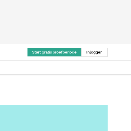
Start gratis proefperiode
Inloggen