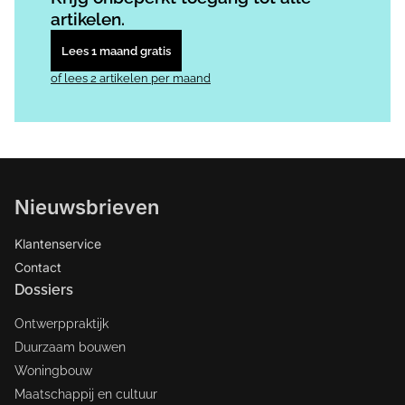
artikelen.
Lees 1 maand gratis
of lees 2 artikelen per maand
Nieuwsbrieven
Klantenservice
Contact
Dossiers
Ontwerppraktijk
Duurzaam bouwen
Woningbouw
Maatschappij en cultuur