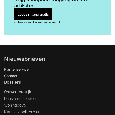
artikelen.
Lees 1 maand gratis
of lees 2 artikelen per maand
Nieuwsbrieven
Klantenservice
Contact
Dossiers
Ontwerppraktijk
Duurzaam bouwen
Woningbouw
Maatschappij en cultuur