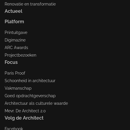
Renovatie en transformatie
Actueel
Platform
Printuitgave
Digimazine
ARC Awards
Projectbezoeken
Focus
Paris Proof
Schoonheid in architectuur
Vakmanschap
Goed opdrachtgeverschap
Architectuur als culturele waarde
Mevr. De Architect 2.0
Volg de Architect
Facebook