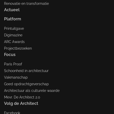
Renovatie en transformatie
Actueel
Platform
Printuitgave
Digimazine
ARC Awards
Projectbezoeken
Focus
Paris Proof
Schoonheid in architectuur
Vakmanschap
Goed opdrachtgeverschap
Architectuur als culturele waarde
Mevr. De Architect 2.0
Volg de Architect
Facebook