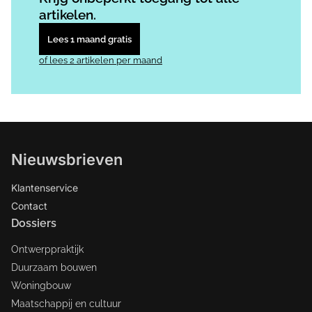
artikelen.
Lees 1 maand gratis
of lees 2 artikelen per maand
Nieuwsbrieven
Klantenservice
Contact
Dossiers
Ontwerppraktijk
Duurzaam bouwen
Woningbouw
Maatschappij en cultuur