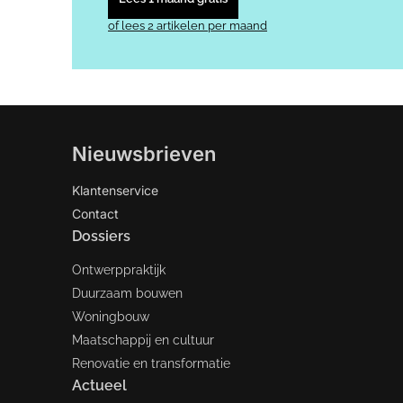
of lees 2 artikelen per maand
Nieuwsbrieven
Klantenservice
Contact
Dossiers
Ontwerppraktijk
Duurzaam bouwen
Woningbouw
Maatschappij en cultuur
Renovatie en transformatie
Actueel