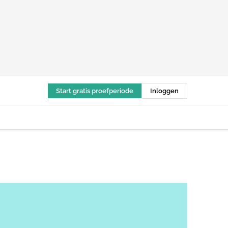
Start gratis proefperiode
Inloggen