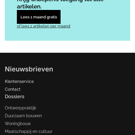
artikelen.
Lees 1 maand gratis
of lees 2 artikelen per maand
Nieuwsbrieven
Klantenservice
Contact
Dossiers
Ontwerppraktijk
Duurzaam bouwen
Woningbouw
Maatschappij en cultuur