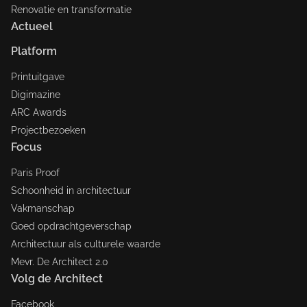
Renovatie en transformatie
Actueel
Platform
Printuitgave
Digimazine
ARC Awards
Projectbezoeken
Focus
Paris Proof
Schoonheid in architectuur
Vakmanschap
Goed opdrachtgeverschap
Architectuur als culturele waarde
Mevr. De Architect 2.0
Volg de Architect
Facebook