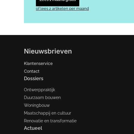
of lees 2 artikelen per maand
Nieuwsbrieven
Klantenservice
Contact
Dossiers
Ontwerppraktijk
Duurzaam bouwen
Woningbouw
Maatschappij en cultuur
Renovatie en transformatie
Actueel