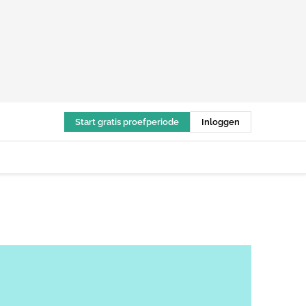
Start gratis proefperiode
Inloggen