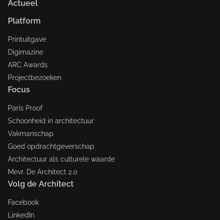
Actueel
Platform
Printuitgave
Digimazine
ARC Awards
Projectbezoeken
Focus
Paris Proof
Schoonheid in architectuur
Vakmanschap
Goed opdrachtgeverschap
Architectuur als culturele waarde
Mevr. De Architect 2.0
Volg de Architect
Facebook
LinkedIn