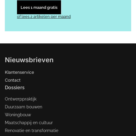
Lees 1 maand gratis
of lees 2 artikelen per maand
Nieuwsbrieven
Klantenservice
Contact
Dossiers
Ontwerppraktijk
Duurzaam bouwen
Woningbouw
Maatschappij en cultuur
Renovatie en transformatie