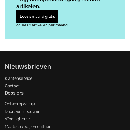
artikelen.
Lees 1 maand gratis
of lees 2 artikelen per maand
Nieuwsbrieven
Klantenservice
Contact
Dossiers
Ontwerppraktijk
Duurzaam bouwen
Woningbouw
Maatschappij en cultuur