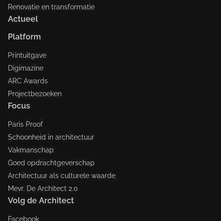
Renovatie en transformatie
Actueel
Platform
Printuitgave
Digimazine
ARC Awards
Projectbezoeken
Focus
Paris Proof
Schoonheid in architectuur
Vakmanschap
Goed opdrachtgeverschap
Architectuur als culturele waarde
Mevr. De Architect 2.0
Volg de Architect
Facebook