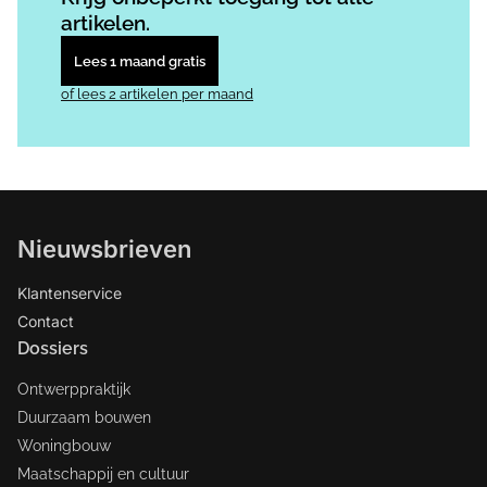
artikelen.
Lees 1 maand gratis
of lees 2 artikelen per maand
Nieuwsbrieven
Klantenservice
Contact
Dossiers
Ontwerppraktijk
Duurzaam bouwen
Woningbouw
Maatschappij en cultuur