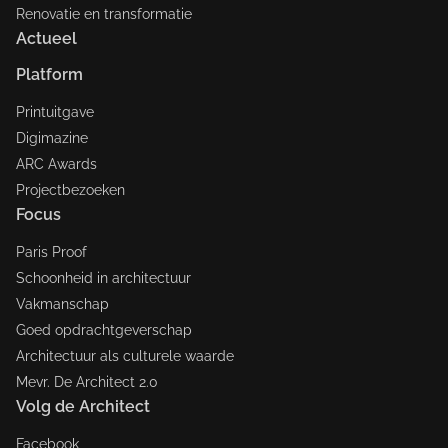
Renovatie en transformatie
Actueel
Platform
Printuitgave
Digimazine
ARC Awards
Projectbezoeken
Focus
Paris Proof
Schoonheid in architectuur
Vakmanschap
Goed opdrachtgeverschap
Architectuur als culturele waarde
Mevr. De Architect 2.0
Volg de Architect
Facebook