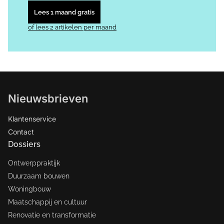
Lees 1 maand gratis
of lees 2 artikelen per maand
Nieuwsbrieven
Klantenservice
Contact
Dossiers
Ontwerppraktijk
Duurzaam bouwen
Woningbouw
Maatschappij en cultuur
Renovatie en transformatie