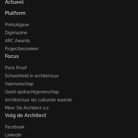
Actueel
Platform
Printuitgave
Digimazine
ARC Awards
Projectbezoeken
Focus
Paris Proof
Schoonheid in architectuur
Vakmanschap
Goed opdrachtgeverschap
Architectuur als culturele waarde
Mevr. De Architect 2.0
Volg de Architect
Facebook
LinkedIn