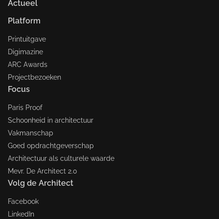
Actueel
Platform
Printuitgave
Digimazine
ARC Awards
Projectbezoeken
Focus
Paris Proof
Schoonheid in architectuur
Vakmanschap
Goed opdrachtgeverschap
Architectuur als culturele waarde
Mevr. De Architect 2.0
Volg de Architect
Facebook
LinkedIn