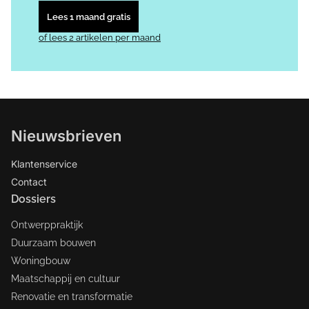
Lees 1 maand gratis
of lees 2 artikelen per maand
Nieuwsbrieven
Klantenservice
Contact
Dossiers
Ontwerppraktijk
Duurzaam bouwen
Woningbouw
Maatschappij en cultuur
Renovatie en transformatie