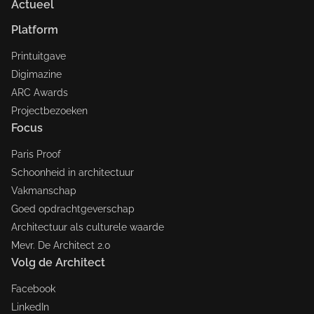
Actueel
Platform
Printuitgave
Digimazine
ARC Awards
Projectbezoeken
Focus
Paris Proof
Schoonheid in architectuur
Vakmanschap
Goed opdrachtgeverschap
Architectuur als culturele waarde
Mevr. De Architect 2.0
Volg de Architect
Facebook
LinkedIn