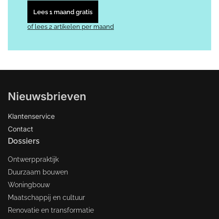
Lees 1 maand gratis
of lees 2 artikelen per maand
Nieuwsbrieven
Klantenservice
Contact
Dossiers
Ontwerppraktijk
Duurzaam bouwen
Woningbouw
Maatschappij en cultuur
Renovatie en transformatie