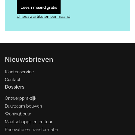
Lees 1 maand gratis
of lees 2 artikelen per maand
Nieuwsbrieven
Klantenservice
Contact
Dossiers
Ontwerppraktijk
Duurzaam bouwen
Woningbouw
Maatschappij en cultuur
Renovatie en transformatie