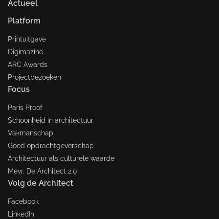
Actueel
Platform
Printuitgave
Digimazine
ARC Awards
Projectbezoeken
Focus
Paris Proof
Schoonheid in architectuur
Vakmanschap
Goed opdrachtgeverschap
Architectuur als culturele waarde
Mevr. De Architect 2.0
Volg de Architect
Facebook
LinkedIn