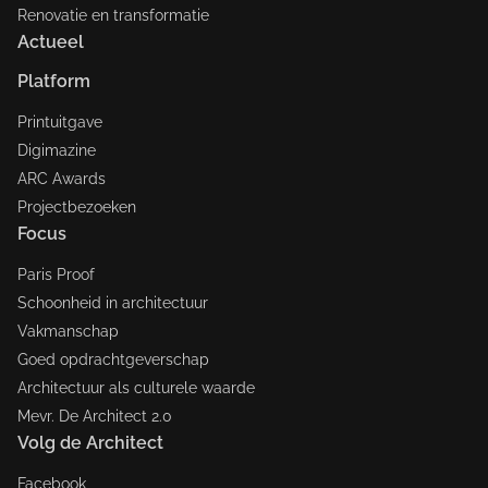
Renovatie en transformatie
Actueel
Platform
Printuitgave
Digimazine
ARC Awards
Projectbezoeken
Focus
Paris Proof
Schoonheid in architectuur
Vakmanschap
Goed opdrachtgeverschap
Architectuur als culturele waarde
Mevr. De Architect 2.0
Volg de Architect
Facebook