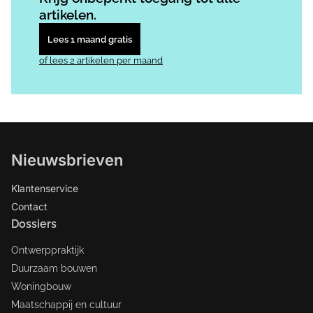
artikelen.
Lees 1 maand gratis
of lees 2 artikelen per maand
Nieuwsbrieven
Klantenservice
Contact
Dossiers
Ontwerppraktijk
Duurzaam bouwen
Woningbouw
Maatschappij en cultuur