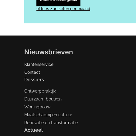
of lees 2 artikelen per maand
Nieuwsbrieven
Klantenservice
Contact
Dossiers
Ontwerppraktijk
Duurzaam bouwen
Woningbouw
Maatschappij en cultuur
Renovatie en transformatie
Actueel