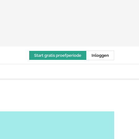
Start gratis proefperiode
Inloggen