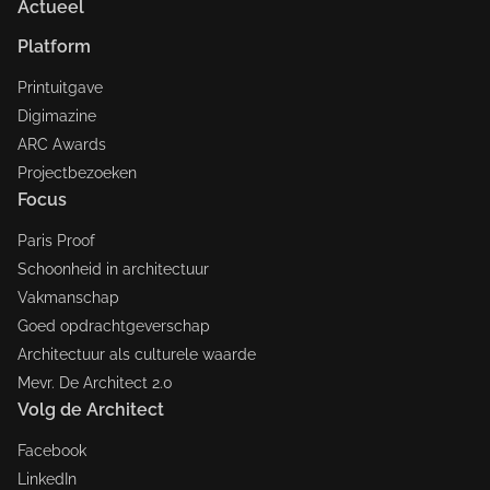
Actueel
Platform
Printuitgave
Digimazine
ARC Awards
Projectbezoeken
Focus
Paris Proof
Schoonheid in architectuur
Vakmanschap
Goed opdrachtgeverschap
Architectuur als culturele waarde
Mevr. De Architect 2.0
Volg de Architect
Facebook
LinkedIn