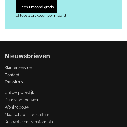
Lees 1 maand gratis
of lees 2 artikelen per maand
Nieuwsbrieven
Klantenservice
Contact
Dossiers
Ontwerppraktijk
Duurzaam bouwen
Woningbouw
Maatschappij en cultuur
Renovatie en transformatie