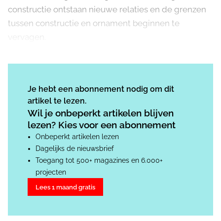
constructie ontstaan nieuwe relaties en de grenzen
tussen constructie en ornament beginnen te
vervagen.
Je hebt een abonnement nodig om dit
artikel te lezen.
Wil je onbeperkt artikelen blijven
lezen? Kies voor een abonnement
Onbeperkt artikelen lezen
Dagelijks de nieuwsbrief
Toegang tot 500+ magazines en 6.000+
projecten
Lees 1 maand gratis