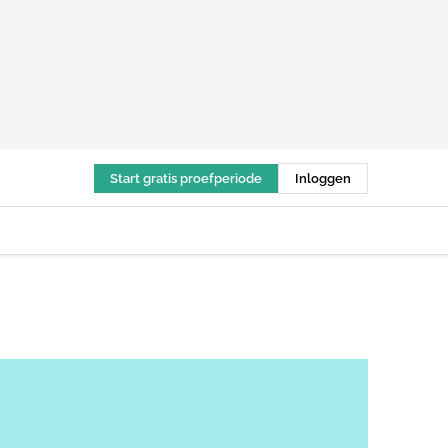
Start gratis proefperiode
Inloggen