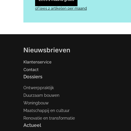
of lees 2 artikelen per maand
Nieuwsbrieven
Klantenservice
Contact
Dossiers
Ontwerppraktijk
Duurzaam bouwen
Woningbouw
Maatschappij en cultuur
Renovatie en transformatie
Actueel