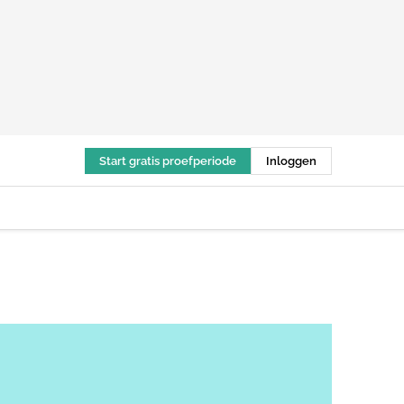
Start gratis proefperiode
Inloggen