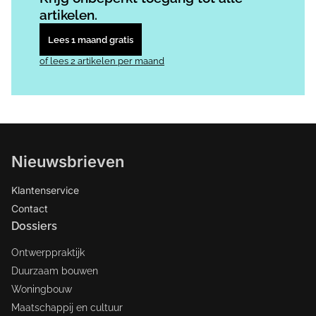
artikelen.
Lees 1 maand gratis
of lees 2 artikelen per maand
Nieuwsbrieven
Klantenservice
Contact
Dossiers
Ontwerppraktijk
Duurzaam bouwen
Woningbouw
Maatschappij en cultuur