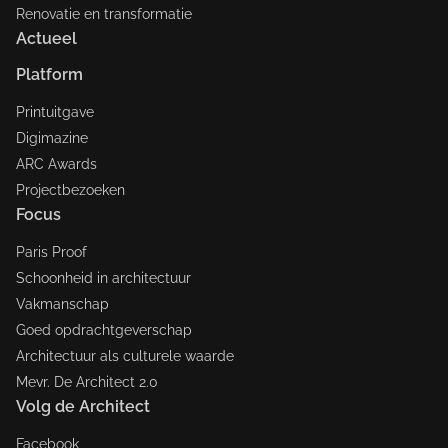
Renovatie en transformatie
Actueel
Platform
Printuitgave
Digimazine
ARC Awards
Projectbezoeken
Focus
Paris Proof
Schoonheid in architectuur
Vakmanschap
Goed opdrachtgeverschap
Architectuur als culturele waarde
Mevr. De Architect 2.0
Volg de Architect
Facebook