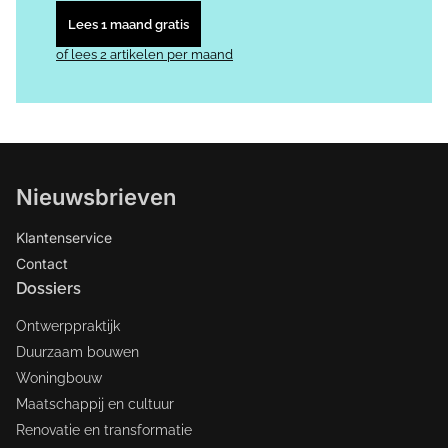
Lees 1 maand gratis
of lees 2 artikelen per maand
Nieuwsbrieven
Klantenservice
Contact
Dossiers
Ontwerppraktijk
Duurzaam bouwen
Woningbouw
Maatschappij en cultuur
Renovatie en transformatie