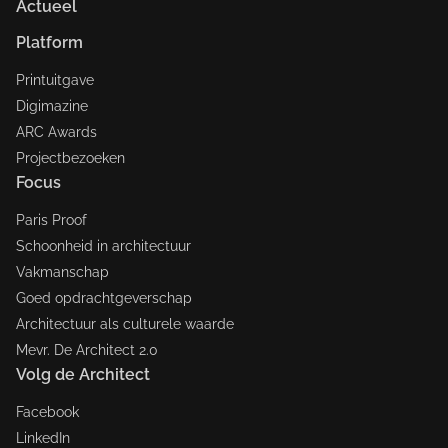
Actueel
Platform
Printuitgave
Digimazine
ARC Awards
Projectbezoeken
Focus
Paris Proof
Schoonheid in architectuur
Vakmanschap
Goed opdrachtgeverschap
Architectuur als culturele waarde
Mevr. De Architect 2.0
Volg de Architect
Facebook
LinkedIn