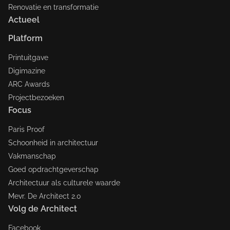
Renovatie en transformatie
Actueel
Platform
Printuitgave
Digimazine
ARC Awards
Projectbezoeken
Focus
Paris Proof
Schoonheid in architectuur
Vakmanschap
Goed opdrachtgeverschap
Architectuur als culturele waarde
Mevr. De Architect 2.0
Volg de Architect
Facebook