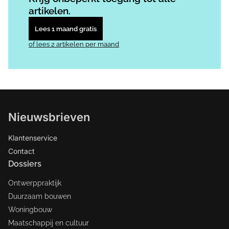
artikelen.
Lees 1 maand gratis
of lees 2 artikelen per maand
Nieuwsbrieven
Klantenservice
Contact
Dossiers
Ontwerppraktijk
Duurzaam bouwen
Woningbouw
Maatschappij en cultuur