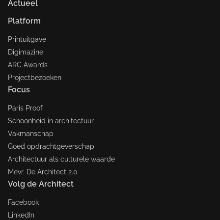
Actueel
Platform
Printuitgave
Digimazine
ARC Awards
Projectbezoeken
Focus
Paris Proof
Schoonheid in architectuur
Vakmanschap
Goed opdrachtgeverschap
Architectuur als culturele waarde
Mevr. De Architect 2.0
Volg de Architect
Facebook
LinkedIn