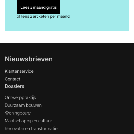
Lees 1 maand gratis
of lees 2 artikelen per maand
Nieuwsbrieven
Klantenservice
Contact
Dossiers
Ontwerppraktijk
Duurzaam bouwen
Woningbouw
Maatschappij en cultuur
Renovatie en transformatie