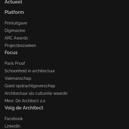
Actueel
Platform
Printuitgave
Digimazine
ARC Awards
Projectbezoeken
Focus
Paris Proof
Schoonheid in architectuur
Vakmanschap
Goed opdrachtgeverschap
Architectuur als culturele waarde
Mevr. De Architect 2.0
Volg de Architect
Facebook
LinkedIn