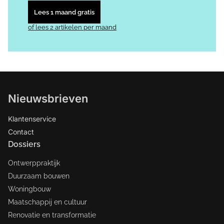
Lees 1 maand gratis
of lees 2 artikelen per maand
Nieuwsbrieven
Klantenservice
Contact
Dossiers
Ontwerppraktijk
Duurzaam bouwen
Woningbouw
Maatschappij en cultuur
Renovatie en transformatie