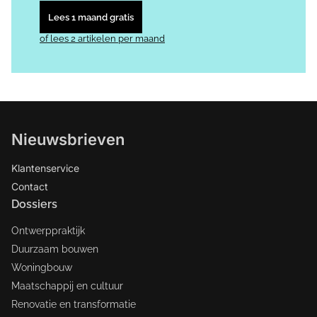
Lees 1 maand gratis
of lees 2 artikelen per maand
Nieuwsbrieven
Klantenservice
Contact
Dossiers
Ontwerppraktijk
Duurzaam bouwen
Woningbouw
Maatschappij en cultuur
Renovatie en transformatie