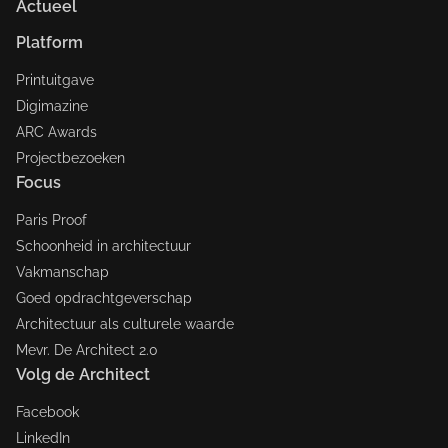
Actueel
Platform
Printuitgave
Digimazine
ARC Awards
Projectbezoeken
Focus
Paris Proof
Schoonheid in architectuur
Vakmanschap
Goed opdrachtgeverschap
Architectuur als culturele waarde
Mevr. De Architect 2.0
Volg de Architect
Facebook
LinkedIn