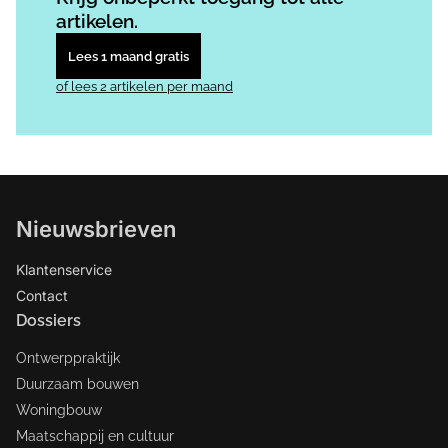
artikelen.
Lees 1 maand gratis
of lees 2 artikelen per maand
Nieuwsbrieven
Klantenservice
Contact
Dossiers
Ontwerppraktijk
Duurzaam bouwen
Woningbouw
Maatschappij en cultuur