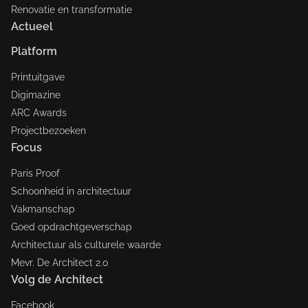
Renovatie en transformatie
Actueel
Platform
Printuitgave
Digimazine
ARC Awards
Projectbezoeken
Focus
Paris Proof
Schoonheid in architectuur
Vakmanschap
Goed opdrachtgeverschap
Architectuur als culturele waarde
Mevr. De Architect 2.0
Volg de Architect
Facebook