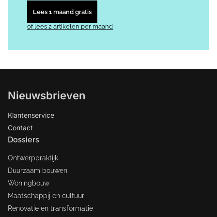
Lees 1 maand gratis
of lees 2 artikelen per maand
Nieuwsbrieven
Klantenservice
Contact
Dossiers
Ontwerppraktijk
Duurzaam bouwen
Woningbouw
Maatschappij en cultuur
Renovatie en transformatie