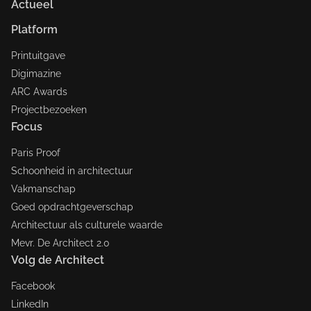
Actueel
Platform
Printuitgave
Digimazine
ARC Awards
Projectbezoeken
Focus
Paris Proof
Schoonheid in architectuur
Vakmanschap
Goed opdrachtgeverschap
Architectuur als culturele waarde
Mevr. De Architect 2.0
Volg de Architect
Facebook
LinkedIn