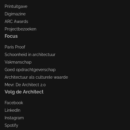
Printuitgave
Digimazine
ARC Awards
Projectbezoeken
Focus
Paris Proof
Schoonheid in architectuur
Vakmanschap
Goed opdrachtgeverschap
Architectuur als culturele waarde
Mevr. De Architect 2.0
Volg de Architect
Facebook
LinkedIn
Instagram
Spotify