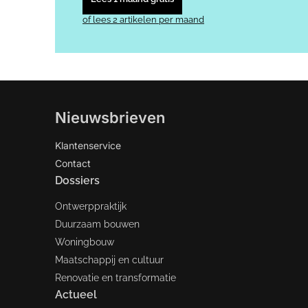
of lees 2 artikelen per maand
Nieuwsbrieven
Klantenservice
Contact
Dossiers
Ontwerppraktijk
Duurzaam bouwen
Woningbouw
Maatschappij en cultuur
Renovatie en transformatie
Actueel