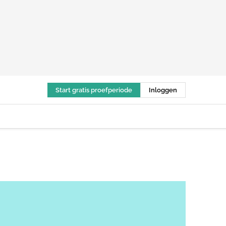
Start gratis proefperiode
Inloggen