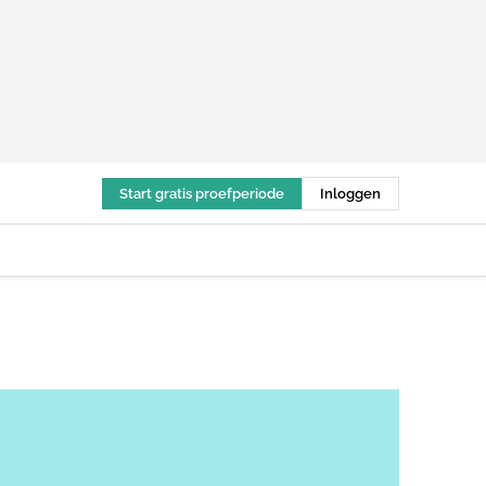
Start gratis proefperiode
Inloggen