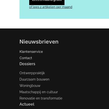
of lees 2 artikelen per maand
Nieuwsbrieven
Klantenservice
Contact
Dossiers
Ontwerppraktijk
Duurzaam bouwen
Woningbouw
Maatschappij en cultuur
Renovatie en transformatie
Actueel