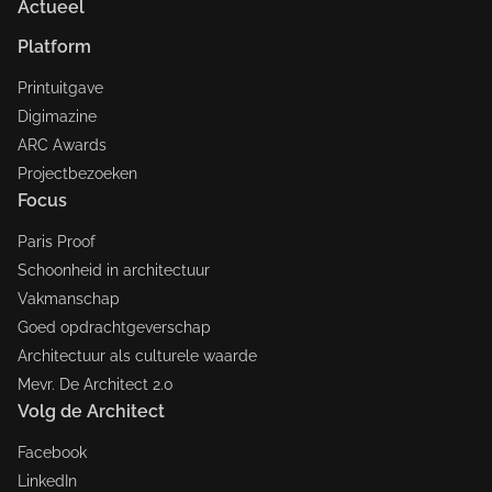
Actueel
Platform
Printuitgave
Digimazine
ARC Awards
Projectbezoeken
Focus
Paris Proof
Schoonheid in architectuur
Vakmanschap
Goed opdrachtgeverschap
Architectuur als culturele waarde
Mevr. De Architect 2.0
Volg de Architect
Facebook
LinkedIn