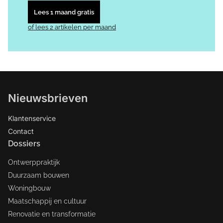
Lees 1 maand gratis
of lees 2 artikelen per maand
Nieuwsbrieven
Klantenservice
Contact
Dossiers
Ontwerppraktijk
Duurzaam bouwen
Woningbouw
Maatschappij en cultuur
Renovatie en transformatie